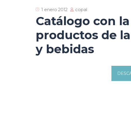
copal
1 enero 2012
Catálogo con la
productos de la
y bebidas
DESC