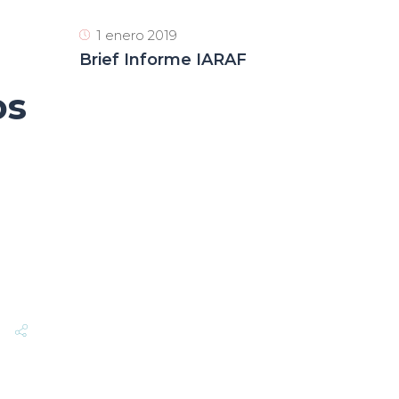
1 enero 2019
Brief Informe IARAF
os