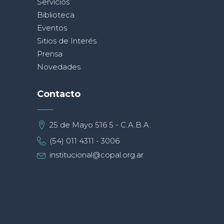
Servicios
Biblioteca
Eventos
Sitios de Interés
Prensa
Novedades
Contacto
25 de Mayo 516 5 - C.A.B.A.
(54) 011 4311 - 3006
institucional@copal.org.ar