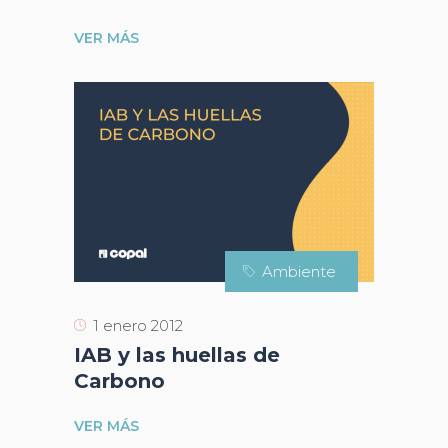
VER MÁS
Ambiente
1 enero 2012
IAB y las huellas de
Carbono
VER MÁS