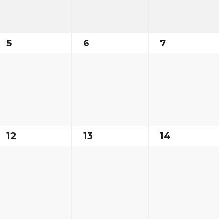
5
6
7
12
13
14