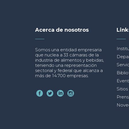
Acerca de nosotros
Link
Instit
Somos una entidad empresaria
que nuclea a 33 cámaras de la
Depa
industria de alimentos y bebidas,
Servic
teniendo una representación
sectorial y federal que alcanza a
Bibli
más de 14.700 empresas.
Event
Sitios
Prens
Nove