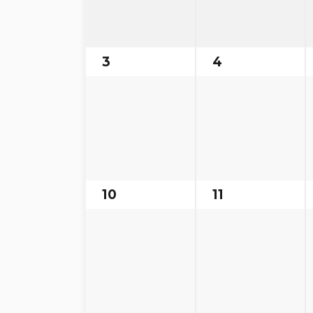
3
4
10
11