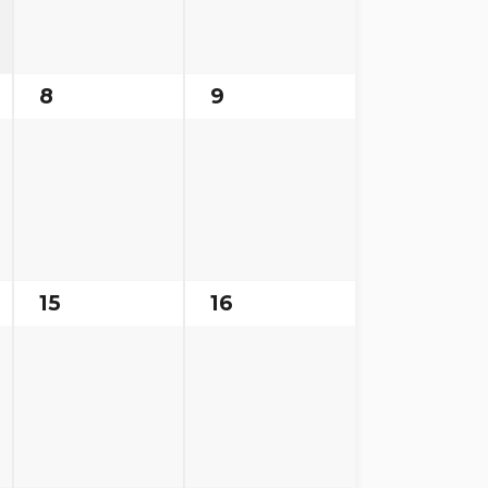
8
9
15
16