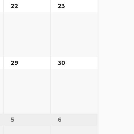
22
23
29
30
5
6