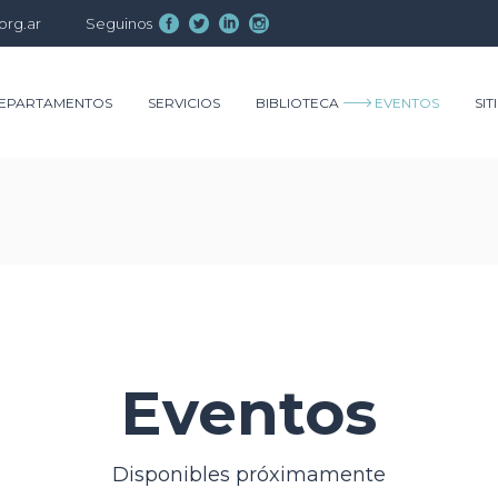
org.ar
Seguinos
EPARTAMENTOS
SERVICIOS
BIBLIOTECA
EVENTOS
SIT
Eventos
Disponibles próximamente