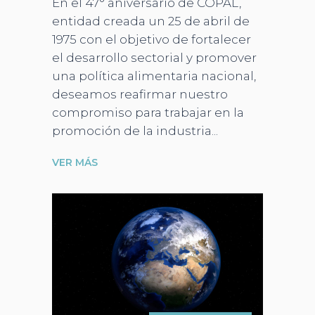
En el 47° aniversario de COPAL,
entidad creada un 25 de abril de
1975 con el objetivo de fortalecer
el desarrollo sectorial y promover
una política alimentaria nacional,
deseamos reafirmar nuestro
compromiso para trabajar en la
promoción de la industria
VER MÁS